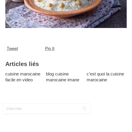
Tweet
Pin It
Articles liés
cuisine marocaine
blog cuisine
c’est quoi la cuisine
facile en video
marocaine imane
marocaine