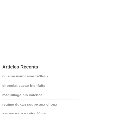
Articles Récents
cuisine marocaine za3louk
chocolat cacao bienfaits
maquillage bio valence
regime dukan soupe aux choux
astuce pour perdre 20 kg