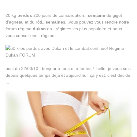
20 kg
perdus
200 jours de consolidation...
semaine
du gigot
d'agneau et du rôti...
semaine
s...vous pouvez vous rendre notre
forum régime
dukan
en...régimes les plus populaire et nous
vous conseillons...régime...
post du 22/03/10 : bonjour à tous et à toutes ! :hello: je vous suis
depuis quelques temps déjà et aujourd’hui, ça y est, c’est décidé,
...