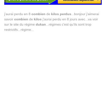
j'aurai perdu en 8
combien
de
kilos
perdus
...bonjour j'aimerai
savoir
combien
de
kilos
j'aurai perdu en 8 jours avec...va voir
sur le site du régime
dukan
...régimes c'est qu'ils sont trop
restrictifs...régime...