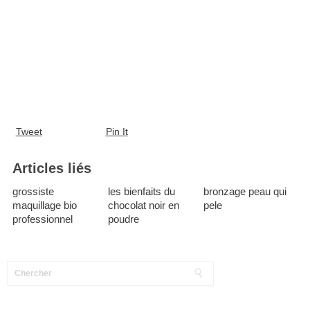
Tweet
Pin It
Articles liés
grossiste
les bienfaits du
bronzage peau qui
maquillage bio
chocolat noir en
pele
professionnel
poudre