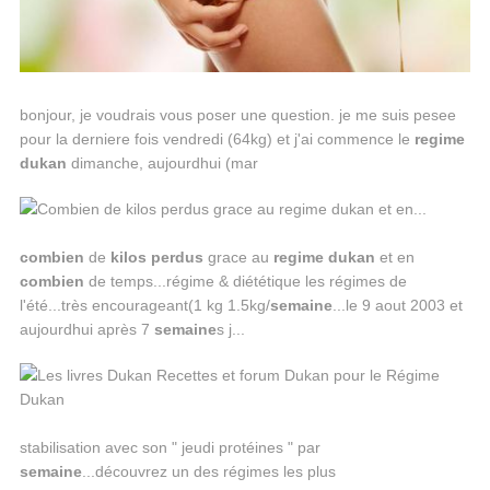
bonjour, je voudrais vous poser une question. je me suis pesee
pour la derniere fois vendredi (64kg) et j'ai commence le
regime
dukan
dimanche, aujourdhui (mar
combien
de
kilos
perdus
grace au
regime
dukan
et en
combien
de temps...régime & diététique les régimes de
l'été...très encourageant(1 kg 1.5kg/
semaine
...le 9 aout 2003 et
aujourdhui après 7
semaine
s j...
stabilisation avec son " jeudi protéines " par
semaine
...découvrez un des régimes les plus