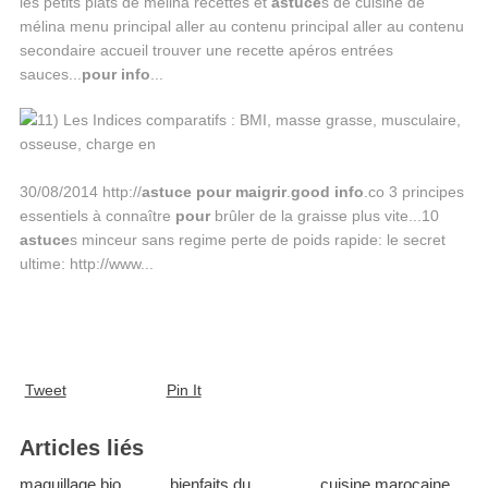
les petits plats de mélina recettes et
astuce
s de cuisine de
mélina menu principal aller au contenu principal aller au contenu
secondaire accueil trouver une recette apéros entrées
sauces...
pour
info
...
30/08/2014 http://
astuce
pour
maigrir
.
good
info
.co 3 principes
essentiels à connaître
pour
brûler de la graisse plus vite...10
astuce
s minceur sans regime perte de poids rapide: le secret
ultime: http://www...
Tweet
Pin It
Articles liés
maquillage bio
bienfaits du
cuisine marocaine