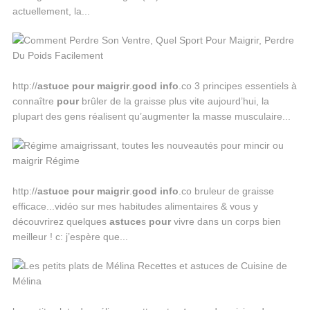
actuellement, la...
http://
astuce
pour
maigrir
.
good
info
.co 3 principes essentiels à
connaître
pour
brûler de la graisse plus vite aujourd’hui, la
plupart des gens réalisent qu’augmenter la masse musculaire...
http://
astuce
pour
maigrir
.
good
info
.co bruleur de graisse
efficace...vidéo sur mes habitudes alimentaires & vous y
découvrirez quelques
astuce
s
pour
vivre dans un corps bien
meilleur ! c: j’espère que...