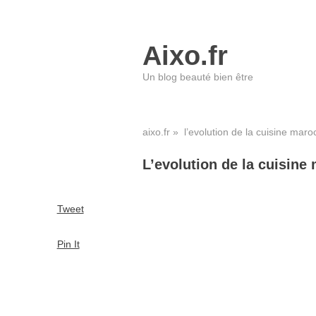
Aixo.fr
Un blog beauté bien être
aixo.fr
» l’evolution de la cuisine maro
L’evolution de la cuisine
Tweet
Pin It