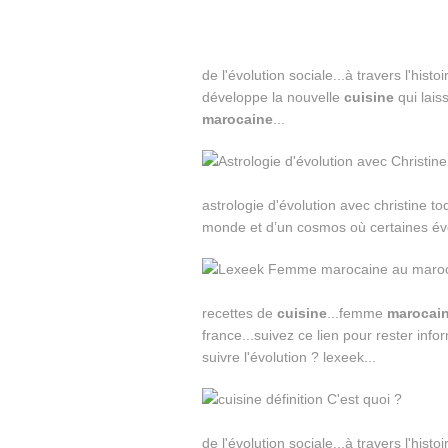
de l'évolution sociale...à travers l'his
développe la nouvelle
cuisine
qui lais
marocaine
...
astrologie d'évolution avec christine t
monde et d’un cosmos où certaines évol
recettes de
cuisine
...femme
marocai
france...suivez ce lien pour rester inf
suivre l'évolution ? lexeek...
de l'évolution sociale...à travers l'his