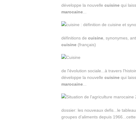
développe la nouvelle
cuisine
qui lais
marocaine
...
définitions de
cuisine
, synonymes, an
cuisine
(français)
de l'évolution sociale...à travers l'his
développe la nouvelle
cuisine
qui lais
marocaine
...
dossier: les nouveaux defis...le tablea
groupes d’aliments depuis 1966...cette 