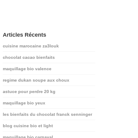
Articles Récents
cuisine marocaine za3louk
chocolat cacao bienfaits
maquillage bio valence
regime dukan soupe aux choux
astuce pour perdre 20 kg
maquillage bio yeux
les bienfaits du chocolat franck senninger
blog cuisine bio et light
maquillage bio carnaval