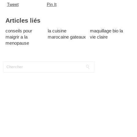
Tweet
Pin It
Articles liés
conseils pour
la cuisine
maquillage bio la
maigrir a la
marocaine gateaux
vie claire
menopause