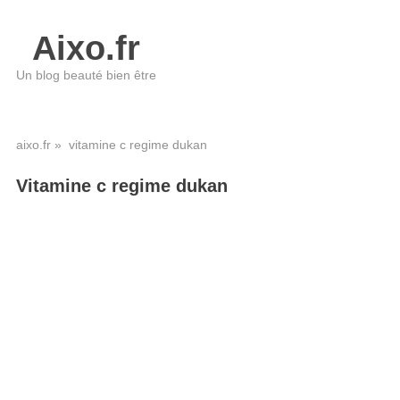
Aixo.fr
Un blog beauté bien être
aixo.fr
» vitamine c regime dukan
Vitamine c regime dukan