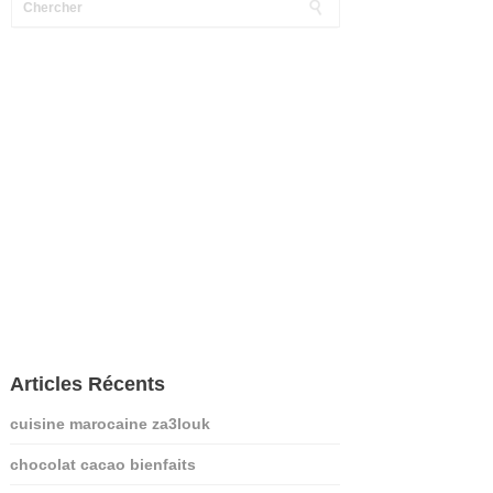
Articles Récents
cuisine marocaine za3louk
chocolat cacao bienfaits