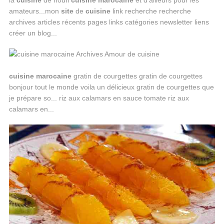
la
cuisine
de noufi
cuisine
marocaine
et d'ailleurs pour les
amateurs...mon
site
de
cuisine
link recherche recherche
archives articles récents pages links catégories newsletter liens
créer un blog...
cuisine
marocaine
gratin de courgettes gratin de courgettes
bonjour tout le monde voila un délicieux gratin de courgettes que
je prépare so... riz aux calamars en sauce tomate riz aux
calamars en...