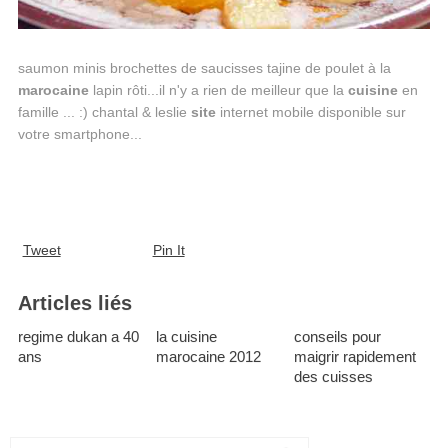
saumon minis brochettes de saucisses tajine de poulet à la
marocaine
lapin rôti...il n'y a rien de meilleur que la
cuisine
en
famille ... :) chantal & leslie
site
internet mobile disponible sur
votre smartphone...
Tweet
Pin It
Articles liés
regime dukan a 40
la cuisine
conseils pour
ans
marocaine 2012
maigrir rapidement
des cuisses