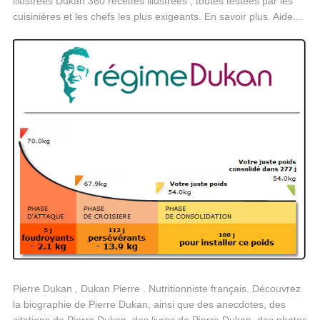
illustrées Dukan 360 recettes illustrées , toutes testées par les
cuisinières et les chefs les plus exigeants. En savoir plus. Aide...
Pierre Dukan , Dukan Pierre . Nutritionniste français. Découvrez
la biographie de Pierre Dukan, ainsi que des anecdotes, des
citations de Pierre Dukan, des livres de Pierre Dukan, des photos