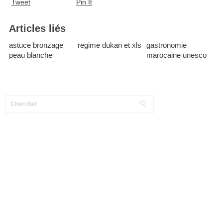
Tweet
Pin It
Articles liés
astuce bronzage
regime dukan et xls
gastronomie
peau blanche
marocaine unesco