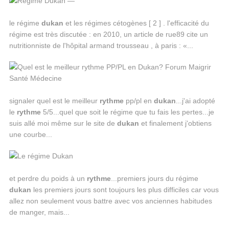
le régime
dukan
et les régimes cétogènes [ 2 ] . l'efficacité du
régime est très discutée : en 2010, un article de rue89 cite un
nutritionniste de l'hôpital armand trousseau , à paris : «...
signaler quel est le meilleur
rythme
pp/pl en
dukan
...j'ai adopté
le
rythme
5/5...quel que soit le régime que tu fais les pertes...je
suis allé moi même sur le site de
dukan
et finalement j'obtiens
une courbe...
et perdre du poids à un
rythme
...premiers jours du régime
dukan
les premiers jours sont toujours les plus difficiles car vous
allez non seulement vous battre avec vos anciennes habitudes
de manger, mais...