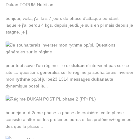
bonjour, voilà, j'ai fais 7 jours de phase d'attaque pendant
laquelle j'ai perdu 4 kgs. depuis jeudi, je suis en pl mais depuis je
stagne. je [.
pour tout suivi d'un régime...le dr
dukan
n'intervient pas sur ce
site...» questions générales sur le régime je souhaiterais inverser
mon
rythme
pp/pl julipe23 1314 messages
dukan
aute
dynamique posté le...
bounejour :d 2eme phase:la phase de croisière. cette phase
consiste a alterner les proteines pures et les protéines+legumes.
dès que la phase...