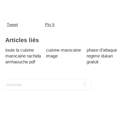
Tweet
Pin It
Articles liés
toute la cuisine
cuisine marocaine
phase d’attaque
marocaine rachida
image
regime dukan
amhaouche pdf
gratuit