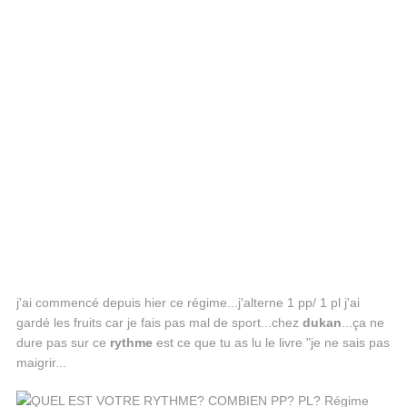
j'ai commencé depuis hier ce régime...j'alterne 1 pp/ 1 pl j'ai
gardé les fruits car je fais pas mal de sport...chez
dukan
...ça ne
dure pas sur ce
rythme
est ce que tu as lu le livre "je ne sais pas
maigrir...