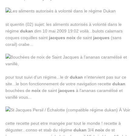
st quentin (02) sujet: les aliments autorisés à volonté dans le
régime
dukan
dim 10 mai 2009 19:02 voilà...bulots calamars
coques coquilles saint
jacques
noix
de saint
jacques
(sans
corail) crabe...
pour tout suivi d'un régime...le dr
dukan
n'intervient pas sur ce
site...le bon fonctionnement de votre navigation recette
dukan
bouchées de
noix
de saint
jacques
à l'ananas caramélisé et
vanillé vous...
cette recette peut etre mangée par tout le monde ! recette à
déguster...conso et stab du régime
dukan
3/4
noix
de st