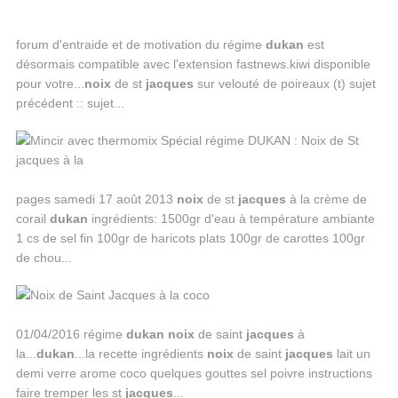
forum d'entraide et de motivation du régime
dukan
est
désormais compatible avec l'extension fastnews.kiwi disponible
pour votre...
noix
de st
jacques
sur velouté de poireaux (t) sujet
précédent :: sujet...
pages samedi 17 août 2013
noix
de st
jacques
à la crème de
corail
dukan
ingrédients: 1500gr d'eau à température ambiante
1 cs de sel fin 100gr de haricots plats 100gr de carottes 100gr
de chou...
01/04/2016 régime
dukan
noix
de saint
jacques
à
la...
dukan
...la recette ingrédients
noix
de saint
jacques
lait un
demi verre arome coco quelques gouttes sel poivre instructions
faire tremper les st
jacques
...