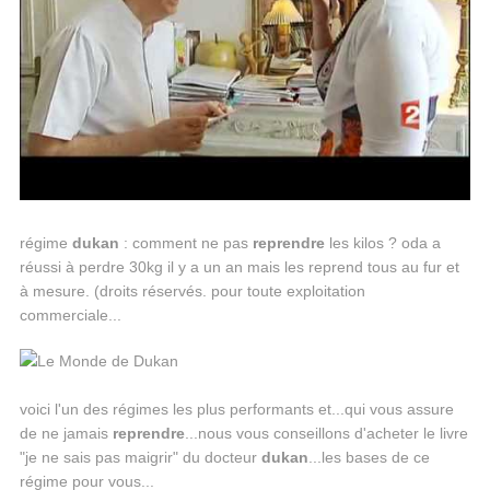
régime
dukan
: comment ne pas
reprendre
les kilos ? oda a
réussi à perdre 30kg il y a un an mais les reprend tous au fur et
à mesure. (droits réservés. pour toute exploitation
commerciale...
voici l'un des régimes les plus performants et...qui vous assure
de ne jamais
reprendre
...nous vous conseillons d'acheter le livre
"je ne sais pas maigrir" du docteur
dukan
...les bases de ce
régime pour vous...