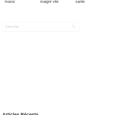
maroc
maigrir vite
sante
Articles Récents