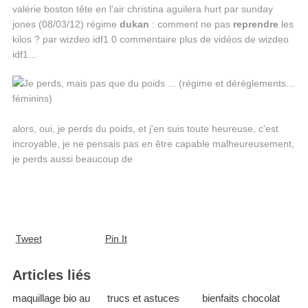
valérie boston tête en l'air christina aguilera hurt par sunday
jones (08/03/12) régime
dukan
: comment ne pas
reprendre
les
kilos ? par wizdeo idf1 0 commentaire plus de vidéos de wizdeo
idf1...
alors, oui, je perds du poids, et j'en suis toute heureuse, c'est
incroyable, je ne pensais pas en être capable malheureusement,
je perds aussi beaucoup de
Tweet
Pin It
Articles liés
maquillage bio au
trucs et astuces
bienfaits chocolat