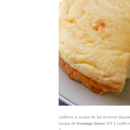
cuillères à soupe de lait écrémé (liqu
soupe de
fromage
blanc
0% 1 cuillère
2...