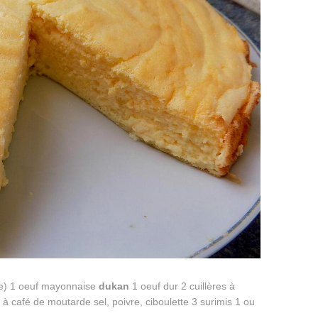
ide) 1 oeuf mayonnaise
dukan
1 oeuf dur 2 cuillères à
 à café de moutarde sel, poivre, ciboulette 3 surimis 1 ou