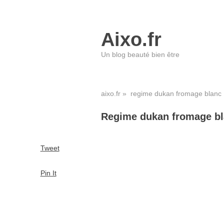
Aixo.fr
Un blog beauté bien être
aixo.fr
» regime dukan fromage blanc
Regime dukan fromage b
Tweet
Pin It