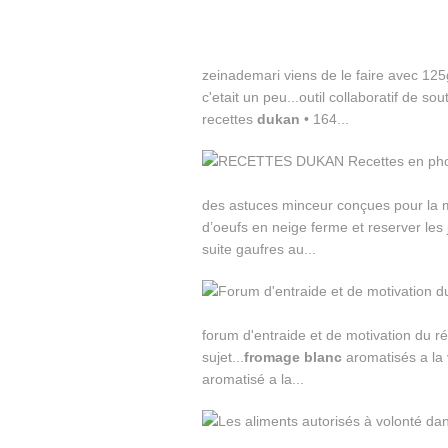
zeinademari viens de le faire avec 1
c'etait un peu...outil collaboratif de s
recettes
dukan
• 164...
des astuces minceur conçues pour la
d’oeufs en neige ferme et reserver les 
suite gaufres au...
forum d'entraide et de motivation du 
sujet...
fromage
blanc
aromatisés a la v
aromatisé a la...