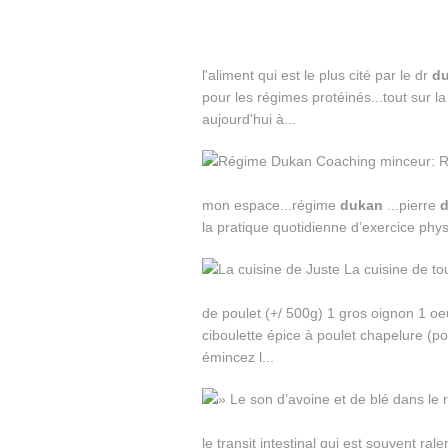
l'aliment qui est le plus cité par le dr
d
pour les régimes protéinés...tout sur 
aujourd'hui à...
mon espace...régime
dukan
...pierre
la pratique quotidienne d’exercice phy
de poulet (+/ 500g) 1 gros oignon 1 oe
ciboulette épice à poulet chapelure (p
émincez l...
le transit intestinal qui est souvent ra