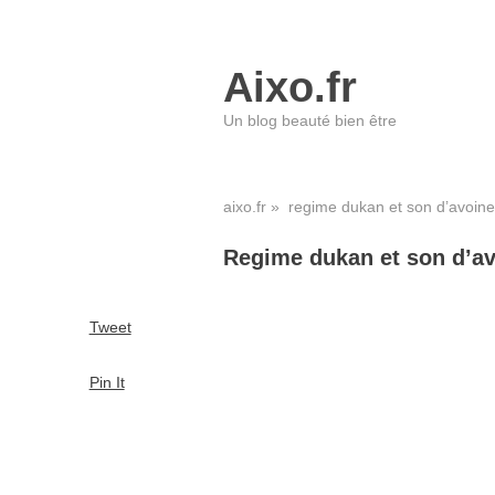
Aixo.fr
Un blog beauté bien être
aixo.fr
» regime dukan et son d’avoine
Regime dukan et son d’a
Tweet
Pin It