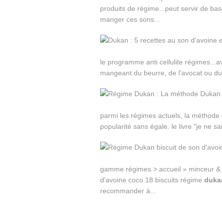
produits de régime...peut servir de b
manger ces sons...
le programme anti cellulite régimes...a
mangeant du beurre, de l’avocat ou du lar
parmi les régimes actuels, la méthode
popularité sans égale. le livre "je ne sa
gamme régimes > accueil » minceur & 
d'avoine coco 18 biscuits régime
duka
recommander à...