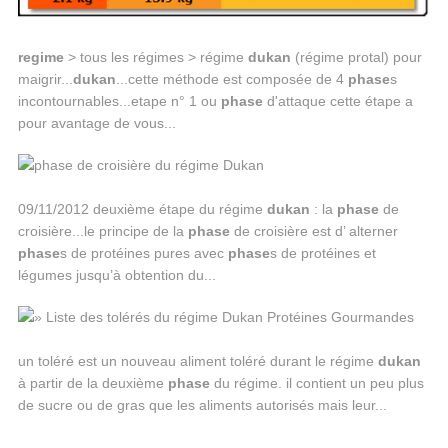
regime
> tous les régimes > régime
dukan
(régime protal) pour
maigrir...
dukan
...cette méthode est composée de 4
phase
s
incontournables...etape n° 1 ou
phase
d'attaque cette étape a
pour avantage de vous...
09/11/2012 deuxième étape du régime
dukan
: la
phase
de
croisière...le principe de la
phase
de croisière est d’ alterner
phase
s de protéines pures avec
phase
s de protéines et
légumes jusqu’à obtention du...
un toléré est un nouveau aliment toléré durant le régime
dukan
à partir de la deuxième
phase
du régime. il contient un peu plus
de sucre ou de gras que les aliments autorisés mais leur...