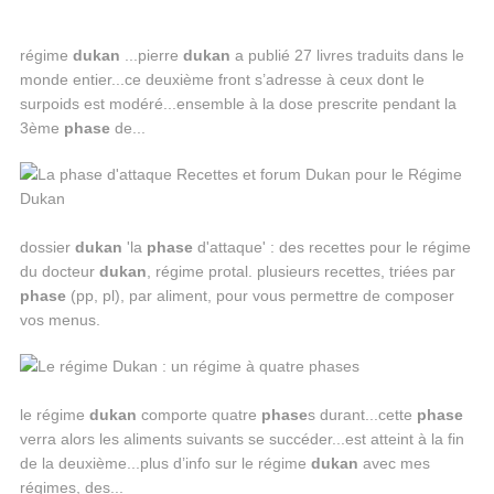
régime
dukan
...pierre
dukan
a publié 27 livres traduits dans le
monde entier...ce deuxième front s’adresse à ceux dont le
surpoids est modéré...ensemble à la dose prescrite pendant la
3ème
phase
de...
dossier
dukan
'la
phase
d'attaque' : des recettes pour le régime
du docteur
dukan
, régime protal. plusieurs recettes, triées par
phase
(pp, pl), par aliment, pour vous permettre de composer
vos menus.
le régime
dukan
comporte quatre
phase
s durant...cette
phase
verra alors les aliments suivants se succéder...est atteint à la fin
de la deuxième...plus d’info sur le régime
dukan
avec mes
régimes, des...