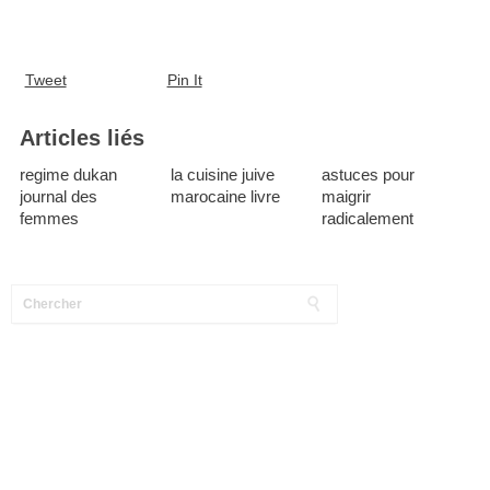
Tweet
Pin It
Articles liés
regime dukan
la cuisine juive
astuces pour
journal des
marocaine livre
maigrir
femmes
radicalement