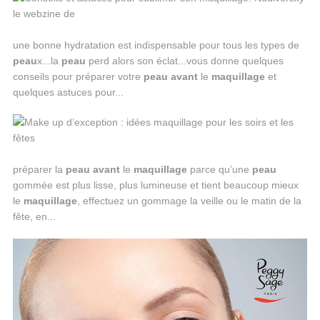
une bonne hydratation est indispensable pour tous les types de
peau
x...la
peau
perd alors son éclat...vous donne quelques
conseils pour préparer votre
peau
avant
le
maquillage
et
quelques astuces pour...
préparer la
peau
avant
le
maquillage
parce qu’une
peau
gommée est plus lisse, plus lumineuse et tient beaucoup mieux
le
maquillage
, effectuez un gommage la veille ou le matin de la
fête, en...