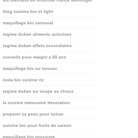
les bienfaits du chocolat franck senninger
blog cuisine bio et light
maquillage bio carnaval
regime dukan aliments autorises
regime dukan effets secondaires
conseils pour maigrir a 60 ans
maquillage bio ou trouver
isola bio cuisine riz
regime dukan ou soupe au choux
la cuisine marocaine decoration
preparer sa peau pour soiree
cuisine bio pour fruits de saison
maquillage bio grossiste