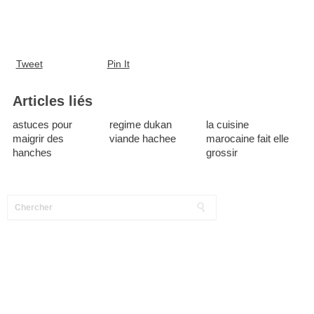
Tweet
Pin It
Articles liés
astuces pour
regime dukan
la cuisine
maigrir des
viande hachee
marocaine fait elle
hanches
grossir