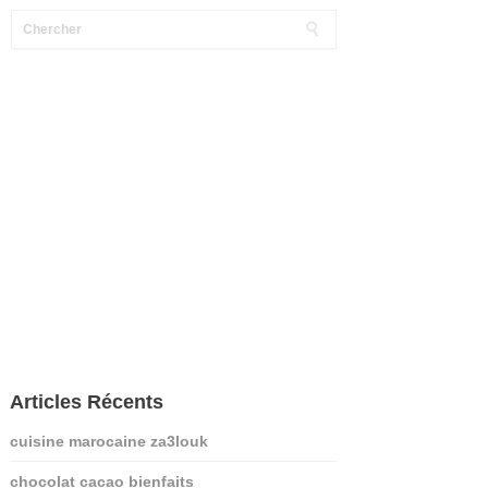
Articles Récents
cuisine marocaine za3louk
chocolat cacao bienfaits