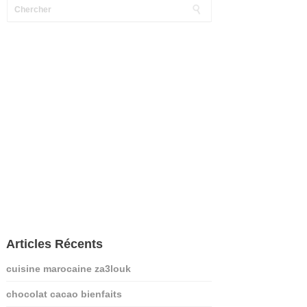
Articles Récents
cuisine marocaine za3louk
chocolat cacao bienfaits