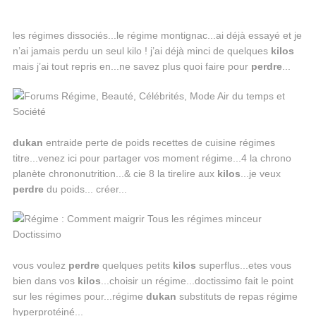
les régimes dissociés...le régime montignac...ai déjà essayé et je
n’ai jamais perdu un seul kilo ! j’ai déjà minci de quelques
kilos
mais j’ai tout repris en...ne savez plus quoi faire pour
perdre
...
dukan
entraide perte de poids recettes de cuisine régimes
titre...venez ici pour partager vos moment régime...4 la chrono
planète chrononutrition...& cie 8 la tirelire aux
kilos
...je veux
perdre
du poids... créer...
vous voulez
perdre
quelques petits
kilos
superflus...etes vous
bien dans vos
kilos
...choisir un régime...doctissimo fait le point
sur les régimes pour...régime
dukan
substituts de repas régime
hyperprotéiné...