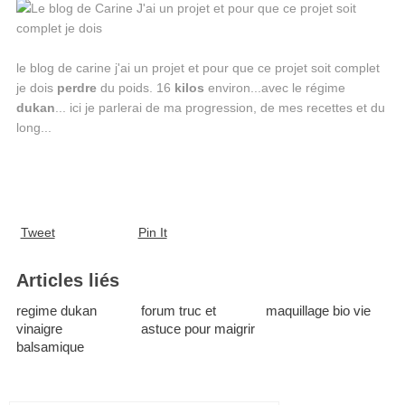
le blog de carine j'ai un projet et pour que ce projet soit complet
je dois
perdre
du poids. 16
kilos
environ...avec le régime
dukan
... ici je parlerai de ma progression, de mes recettes et du
long...
Tweet
Pin It
Articles liés
regime dukan
forum truc et
maquillage bio vie
vinaigre
astuce pour maigrir
balsamique