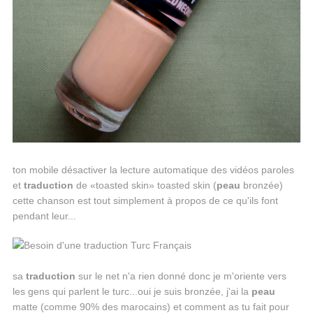
ton mobile désactiver la lecture automatique des vidéos paroles
et
traduction
de «toasted skin» toasted skin (
peau
bronzée)
cette chanson est tout simplement à propos de ce qu'ils font
pendant leur...
sa
traduction
sur le net n'a rien donné donc je m'oriente vers
les gens qui parlent le turc...oui je suis bronzée, j'ai la
peau
matte (comme 90% des marocains) et comment as tu fait pour