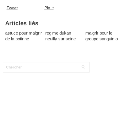
Tweet
Pin It
Articles liés
astuce pour maigrir
regime dukan
maigrir pour le
de la poitrine
neuilly sur seine
groupe sanguin o