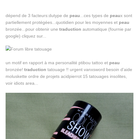
dépend de 3 facteurs:dutype de
peau
...ces types de
peau
x sont
partiellement protégées...quotidien pour les moyennes et
peau
bronzée...pour obtenir une
traduction
automatique (fournie par
google) cliquez sur...
un motif en rapport à ma personalité ptibou tattoo et
peau
bronzée!
traduction
tatouage !! urgent vanxsword besoin d'aide
moluskette ordre de projets acidpierrot 15 tatouages insolites,
voir idiots area...