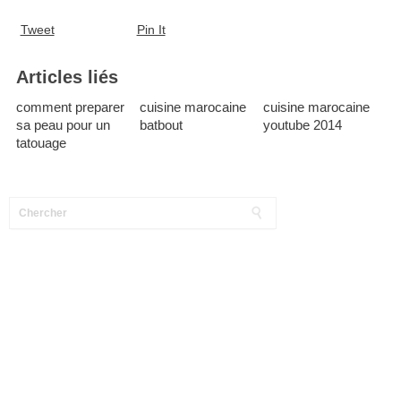
Tweet
Pin It
Articles liés
comment preparer
cuisine marocaine
cuisine marocaine
sa peau pour un
batbout
youtube 2014
tatouage