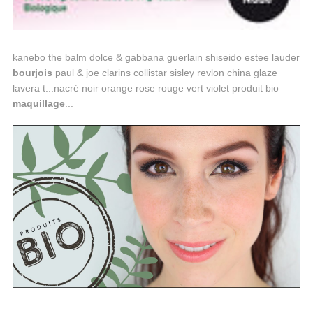
kanebo the balm dolce & gabbana guerlain shiseido estee lauder
bourjois
paul & joe clarins collistar sisley revlon china glaze
lavera t...nacré noir orange rose rouge vert violet produit bio
maquillage
...