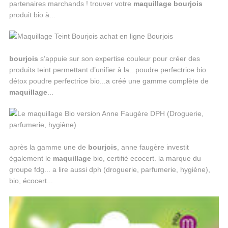
partenaires marchands ! trouver votre
maquillage
bourjois
produit bio à...
bourjois
s’appuie sur son expertise couleur pour créer des
produits teint permettant d’unifier à la...poudre perfectrice bio
détox poudre perfectrice bio...a créé une gamme complète de
maquillage
...
après la gamme une de
bourjois
, anne faugère investit
également le
maquillage
bio, certifié ecocert. la marque du
groupe fdg... a lire aussi dph (droguerie, parfumerie, hygiène),
bio, écocert...