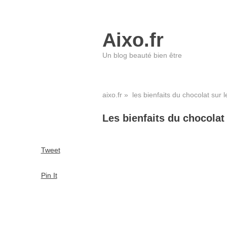
Aixo.fr
Un blog beauté bien être
aixo.fr
» les bienfaits du chocolat sur l
Les bienfaits du chocolat
Tweet
Pin It