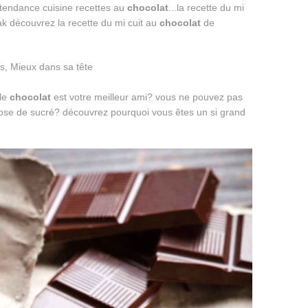
 tendance cuisine recettes au
chocolat
...la recette du mi
k découvrez la recette du mi cuit au
chocolat
de
.le
chocolat
est votre meilleur ami? vous ne pouvez pas
ose de sucré? découvrez pourquoi vous êtes un si grand