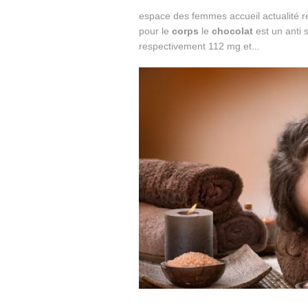
espace des femmes accueil actualité re
pour le
corps
le
chocolat
est un anti 
respectivement 112 mg et...