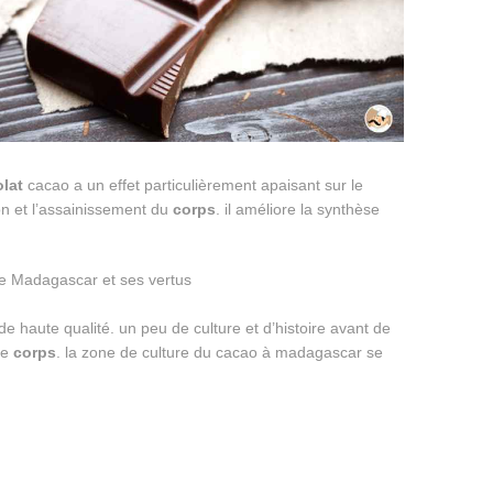
lat
cacao a un effet particulièrement apaisant sur le
tion et l’assainissement du
corps
. il améliore la synthèse
de haute qualité. un peu de culture et d’histoire avant de
re
corps
. la zone de culture du cacao à madagascar se