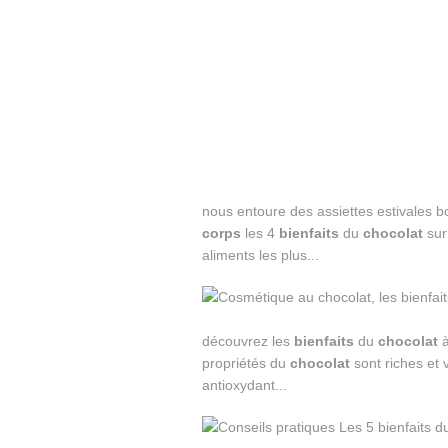
nous entoure des assiettes estivales bo
corps
les 4
bienfaits
du
chocolat
sur
aliments les plus...
découvrez les
bienfaits
du
chocolat
à
propriétés du
chocolat
sont riches et v
antioxydant...