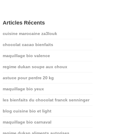
Articles Récents
cuisine marocaine za3louk
chocolat cacao bienfaits
maquillage bio valence
regime dukan soupe aux choux
astuce pour perdre 20 kg
maquillage bio yeux
les bienfaits du chocolat franck senninger
blog cuisine bio et light
maquillage bio carnaval
regime dukan aliments autorises