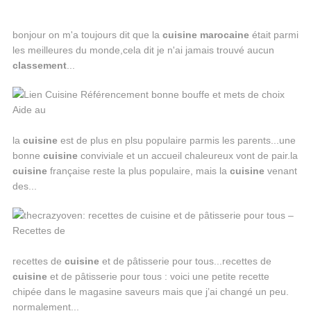
bonjour on m'a toujours dit que la
cuisine
marocaine
était parmi
les meilleures du monde,cela dit je n'ai jamais trouvé aucun
classement
...
la
cuisine
est de plus en plsu populaire parmis les parents...une
bonne
cuisine
conviviale et un accueil chaleureux vont de pair.la
cuisine
française reste la plus populaire, mais la
cuisine
venant
des...
recettes de
cuisine
et de pâtisserie pour tous...recettes de
cuisine
et de pâtisserie pour tous : voici une petite recette
chipée dans le magasine saveurs mais que j’ai changé un peu.
normalement...