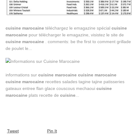
cuisine
marocaine
téléchargez le emagazine spécial
cuisine
marocaine
pour télécharger le emagazine, visistez le site de
cuisine
marocaine
. comments: be the first to comment grillade
de poulet le...
informations sur
cuisine
marocaine
cuisine
marocaine
cuisine
marocaine
recettes salades tagine tajine patisseries
gateaux entree flan glace couscous mechaoui
cuisine
marocaine
plats recette de
cuisine
...
Tweet
Pin It