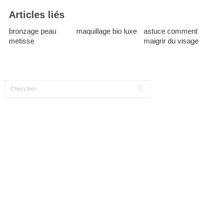
Articles liés
bronzage peau
maquillage bio luxe
astuce comment
metisse
maigrir du visage