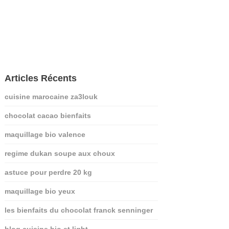
Articles Récents
cuisine marocaine za3louk
chocolat cacao bienfaits
maquillage bio valence
regime dukan soupe aux choux
astuce pour perdre 20 kg
maquillage bio yeux
les bienfaits du chocolat franck senninger
blog cuisine bio et light