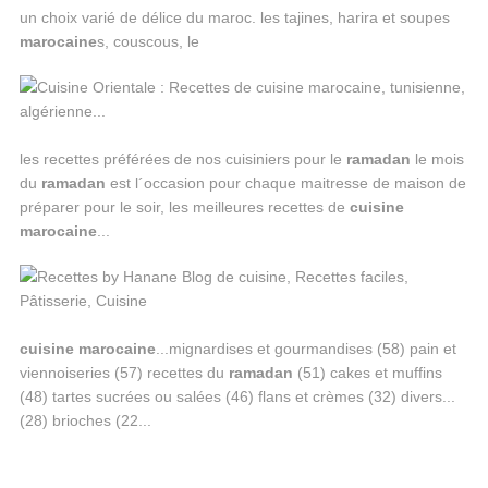
un choix varié de délice du maroc. les tajines, harira et soupes
marocaine
s, couscous, le
les recettes préférées de nos cuisiniers pour le
ramadan
le mois
du
ramadan
est l´occasion pour chaque maitresse de maison de
préparer pour le soir, les meilleures recettes de
cuisine
marocaine
...
cuisine
marocaine
...mignardises et gourmandises (58) pain et
viennoiseries (57) recettes du
ramadan
(51) cakes et muffins
(48) tartes sucrées ou salées (46) flans et crèmes (32) divers...
(28) brioches (22...