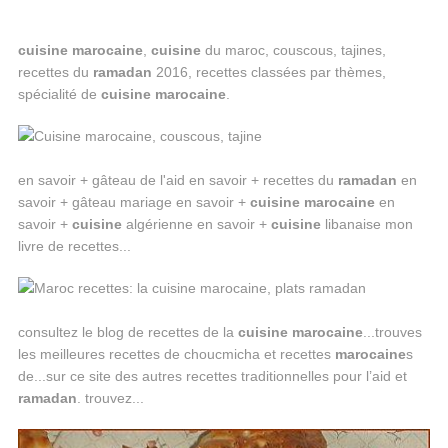
cuisine
marocaine
,
cuisine
du maroc, couscous, tajines,
recettes du
ramadan
2016, recettes classées par thèmes,
spécialité de
cuisine
marocaine
.
en savoir + gâteau de l'aid en savoir + recettes du
ramadan
en
savoir + gâteau mariage en savoir +
cuisine
marocaine
en
savoir +
cuisine
algérienne en savoir +
cuisine
libanaise mon
livre de recettes...
consultez le blog de recettes de la
cuisine
marocaine
...trouves
les meilleures recettes de choucmicha et recettes
marocaine
s
de...sur ce site des autres recettes traditionnelles pour l’aid et
ramadan
. trouvez...