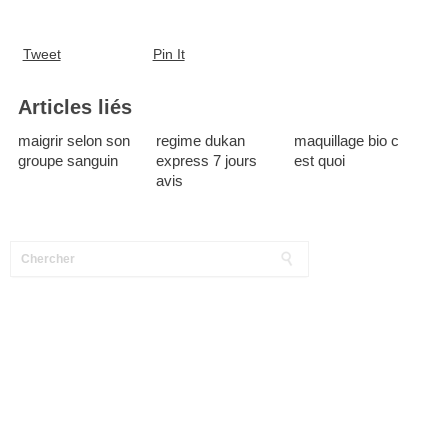
Tweet
Pin It
Articles liés
maigrir selon son
regime dukan
maquillage bio c
groupe sanguin
express 7 jours
est quoi
avis