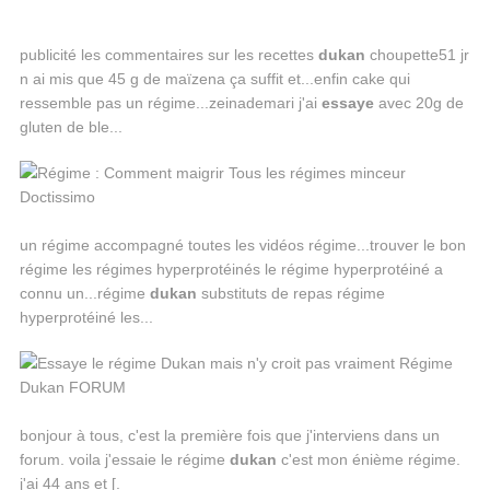
publicité les commentaires sur les recettes
dukan
choupette51 jr
n ai mis que 45 g de maïzena ça suffit et...enfin cake qui
ressemble pas un régime...zeinademari j'ai
essaye
avec 20g de
gluten de ble...
un régime accompagné toutes les vidéos régime...trouver le bon
régime les régimes hyperprotéinés le régime hyperprotéiné a
connu un...régime
dukan
substituts de repas régime
hyperprotéiné les...
bonjour à tous, c'est la première fois que j'interviens dans un
forum. voila j'essaie le régime
dukan
c'est mon énième régime.
j'ai 44 ans et [.