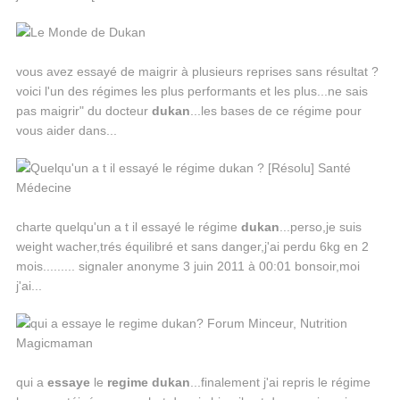
vous avez essayé de maigrir à plusieurs reprises sans résultat ?
voici l'un des régimes les plus performants et les plus...ne sais
pas maigrir" du docteur
dukan
...les bases de ce régime pour
vous aider dans...
charte quelqu'un a t il essayé le régime
dukan
...perso,je suis
weight wacher,trés équilibré et sans danger,j'ai perdu 6kg en 2
mois......... signaler anonyme 3 juin 2011 à 00:01 bonsoir,moi
j'ai...
qui a
essaye
le
regime
dukan
...finalement j'ai repris le régime