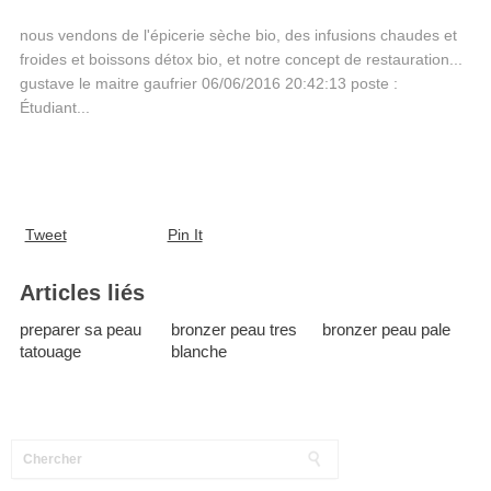
nous vendons de l'épicerie sèche bio, des infusions chaudes et
froides et boissons détox bio, et notre concept de restauration...
gustave le maitre gaufrier 06/06/2016 20:42:13 poste :
Étudiant...
Tweet
Pin It
Articles liés
preparer sa peau
bronzer peau tres
bronzer peau pale
tatouage
blanche