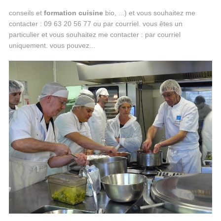
conseils et
formation
cuisine
bio, ...) et vous souhaitez me
contacter : 09 63 20 56 77 ou par courriel. vous êtes un
particulier et vous souhaitez me contacter : par courriel
uniquement. vous pouvez...