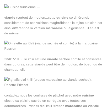
viande
(surtout de mouton...cette
cuisine
se différencie
sensiblement de ses voisines maghrébines : le tajine tunisien est
ainsi différent de la version
marocaine
ou algérienne , il en est
de même...
23/01/2015 le khliî est une
viande
séchée confite et conservée
dans du gras, cette
viande
peut être de mouton, de boeuf ou de
chameau. elle...
contactez nous les coulisses de ptitchef avec notre
cuisine
electrolux plaisirs sucrés on se régale avec toutes ces
gourmandises...rghaifs dial khlii (crepes
marocaine
au
viande