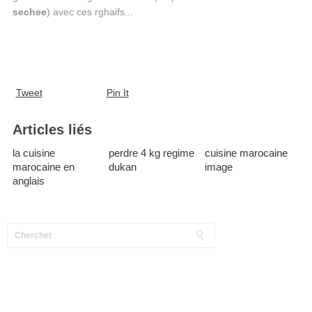
sechee
) avec ces rghaifs...
Tweet
Pin It
Articles liés
la cuisine
perdre 4 kg regime
cuisine marocaine
marocaine en
dukan
image
anglais