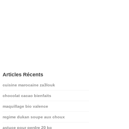
Articles Récents
cuisine marocaine za3louk
chocolat cacao bienfaits
maquillage bio valence
regime dukan soupe aux choux
astuce pour perdre 20 kg