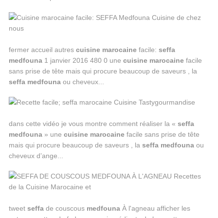
fermer accueil autres
cuisine
marocaine
facile:
seffa
medfouna
1 janvier 2016 480 0 une
cuisine
marocaine
facile
sans prise de tête mais qui procure beaucoup de saveurs , la
seffa
medfouna
ou cheveux...
dans cette vidéo je vous montre comment réaliser la «
seffa
medfouna
» une
cuisine
marocaine
facile sans prise de tête
mais qui procure beaucoup de saveurs , la
seffa
medfouna
ou
cheveux d’ange...
tweet
seffa
de couscous
medfouna
À l'agneau afficher les