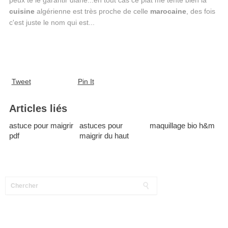
cuisine
algérienne est très proche de celle
marocaine
, des fois
c'est juste le nom qui est...
Tweet
Pin It
Articles liés
astuce pour maigrir
astuces pour
maquillage bio h&m
pdf
maigrir du haut