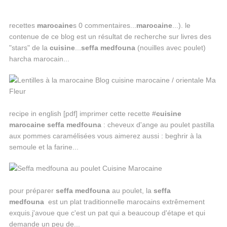
recettes
marocaine
s 0 commentaires...
marocaine
...). le
contenue de ce blog est un résultat de recherche sur livres des
"stars" de la
cuisine
...
seffa
medfouna
(nouilles avec poulet)
harcha marocain...
recipe in english [pdf] imprimer cette recette #
cuisine
marocaine
seffa
medfouna
: cheveux d'ange au poulet pastilla
aux pommes caramélisées vous aimerez aussi : beghrir à la
semoule et la farine...
pour préparer
seffa
medfouna
au poulet, la
seffa
medfouna
est un plat traditionnelle marocains extrêmement
exquis.j'avoue que c'est un pat qui a beaucoup d'étape et qui
demande un peu de...