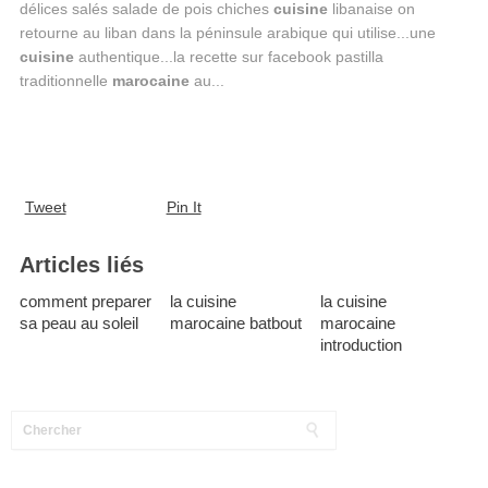
délices salés salade de pois chiches
cuisine
libanaise on
retourne au liban dans la péninsule arabique qui utilise...une
cuisine
authentique...la recette sur facebook pastilla
traditionnelle
marocaine
au...
Tweet
Pin It
Articles liés
comment preparer
la cuisine
la cuisine
sa peau au soleil
marocaine batbout
marocaine
introduction