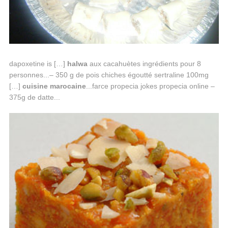
dapoxetine is […]
halwa
aux cacahuètes ingrédients pour 8
personnes...– 350 g de pois chiches égoutté sertraline 100mg
[…]
cuisine
marocaine
...farce propecia jokes propecia online –
375g de datte...