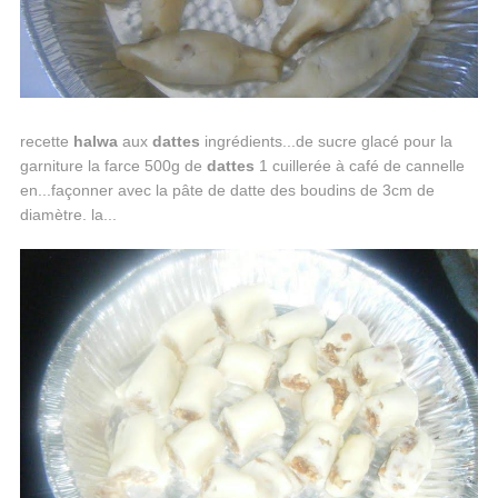
recette
halwa
aux
dattes
ingrédients...de sucre glacé pour la
garniture la farce 500g de
dattes
1 cuillerée à café de cannelle
en...façonner avec la pâte de datte des boudins de 3cm de
diamètre. la...