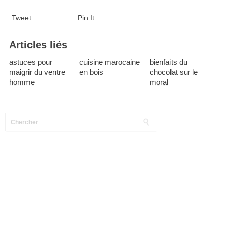
Tweet
Pin It
Articles liés
astuces pour
cuisine marocaine
bienfaits du
maigrir du ventre
en bois
chocolat sur le
homme
moral