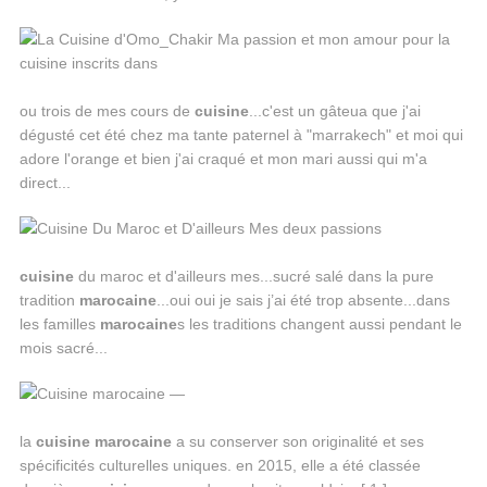
ou trois de mes cours de
cuisine
...c'est un gâteua que j'ai
dégusté cet été chez ma tante paternel à "marrakech" et moi qui
adore l'orange et bien j'ai craqué et mon mari aussi qui m'a
direct...
cuisine
du maroc et d'ailleurs mes...sucré salé dans la pure
tradition
marocaine
...oui oui je sais j’ai été trop absente...dans
les familles
marocaine
s les traditions changent aussi pendant le
mois sacré...
la
cuisine
marocaine
a su conserver son originalité et ses
spécificités culturelles uniques. en 2015, elle a été classée