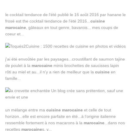
le cocktail tendance de l'été publié le 16 août 2016 par hanane le
frosé est the cocktail tendance de l'été 2016...
cuisine
marocaine
, gâteaux en tout genre, bavarois... mes coups de
coeur et...
j'ai été envoûtée par les paysages...croustillant de saumon tajine
de poulet à la
marocaine
minis brochettes de saucisses lapin
rôti au miel et au...il n'y a rien de meilleur que la
cuisine
en
famille...
un mélange entre ma
cuisine
marocaine
et celle de tout
horizon...elle est encore parfaite en été...à l’origine italienne
ressemble fortement à nos macarons à la
marocaine
...dans nos
recettes
marocaine
s, y...