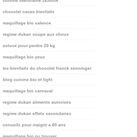
cuisine marocaine za3louk
chocolat cacao bienfaits
maquillage bio valence
regime dukan soupe aux choux
astuce pour perdre 20 kg
maquillage bio yeux
les bienfaits du chocolat franck senninger
blog cuisine bio et light
maquillage bio carnaval
regime dukan aliments autorises
regime dukan effets secondaires
conseils pour maigrir a 60 ans
maquillage bio ou trouver