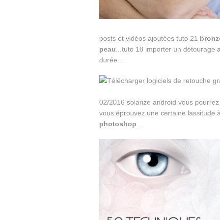
posts et vidéos ajoutées tuto 21
bronz
peau
...tuto 18 importer un détourage
durée...
02/2016 solarize android vous pourre
vous éprouvez une certaine lassitude 
photoshop
...