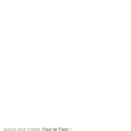
astuce pour maigrir.
Haut de Page ↑