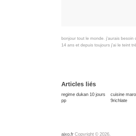
bonjour tout le monde. j'aurais besoin d
14 ans et depuis toujours j'ai le teint trè
Articles liés
regime dukan 10 jours
cuisine mar
pp
9richlate
aixo.fr
Copyright © 2026.