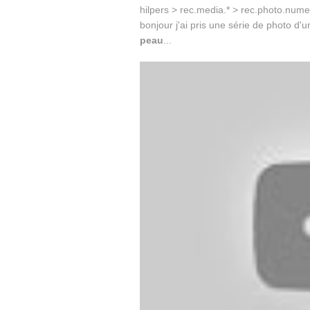
hilpers > rec.media.* > rec.photo.nu
bonjour j'ai pris une série de photo d'
peau
...