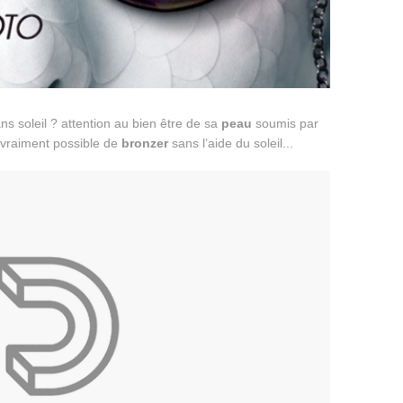
ns soleil ? attention au bien être de sa
peau
soumis par
l vraiment possible de
bronzer
sans l’aide du soleil...