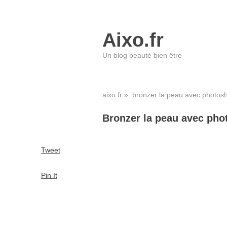
Aixo.fr
Un blog beauté bien être
aixo.fr
» bronzer la peau avec photos
Bronzer la peau avec pho
Tweet
Pin It