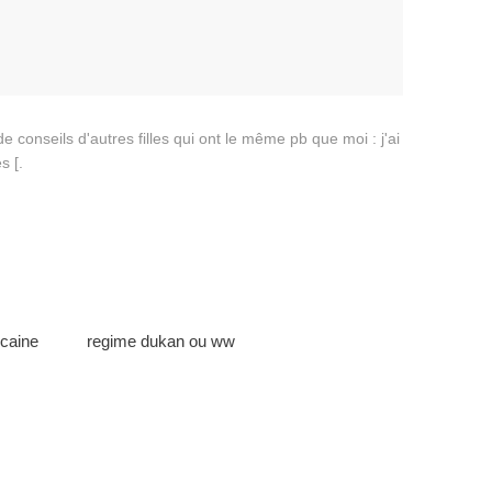
e conseils d'autres filles qui ont le même pb que moi : j'ai
s [.
ocaine
regime dukan ou ww