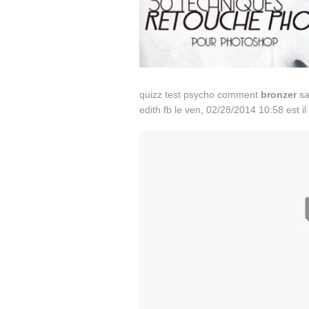
quizz test psycho comment
bronzer
sa
edith fb le ven, 02/28/2014 10:58 est i