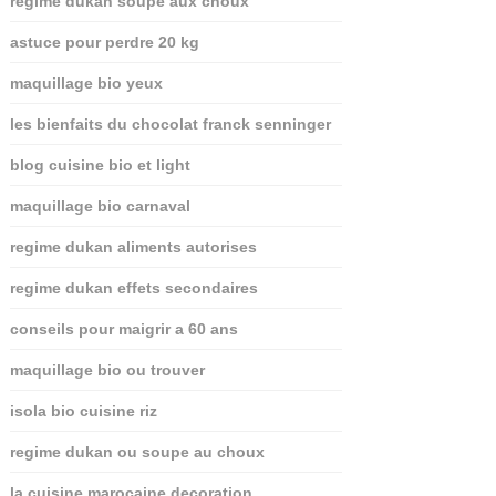
regime dukan soupe aux choux
astuce pour perdre 20 kg
maquillage bio yeux
les bienfaits du chocolat franck senninger
blog cuisine bio et light
maquillage bio carnaval
regime dukan aliments autorises
regime dukan effets secondaires
conseils pour maigrir a 60 ans
maquillage bio ou trouver
isola bio cuisine riz
regime dukan ou soupe au choux
la cuisine marocaine decoration