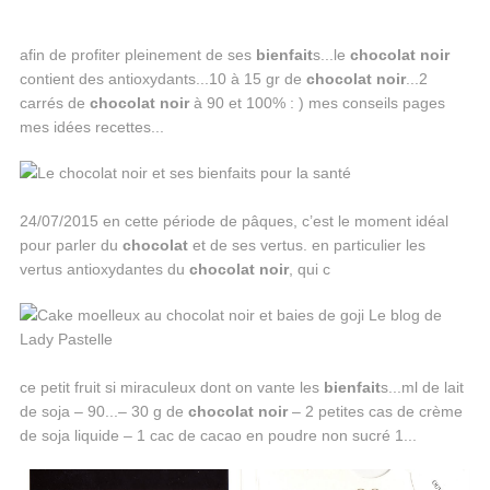
afin de profiter pleinement de ses
bienfait
s...le
chocolat
noir
contient des antioxydants...10 à 15 gr de
chocolat
noir
...2
carrés de
chocolat
noir
à 90 et 100% : ) mes conseils pages
mes idées recettes...
24/07/2015 en cette période de pâques, c’est le moment idéal
pour parler du
chocolat
et de ses vertus. en particulier les
vertus antioxydantes du
chocolat
noir
, qui c
ce petit fruit si miraculeux dont on vante les
bienfait
s...ml de lait
de soja – 90...– 30 g de
chocolat
noir
– 2 petites cas de crème
de soja liquide – 1 cac de cacao en poudre non sucré 1...