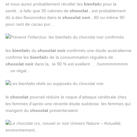
et vous aurez probablement récolter les
bienfait
s pour la
santé...a fallu que 30 calories de
chocolat
...est probablement
dû à des flavonoïdes dans le
chocolat
noir
...80 ou même 90
pour cent de cacao pur...
les
bienfait
s du
chocolat
noir
confirmés une étude australienne
confirme les
bienfait
s de la consommation régulière de
chocolat
noir
dans la...le 90 % est exellent . . .hummmmmmm .
. . un régal...
le
chocolat
pourrait réduire le risque d'attaque cérébrale chez
les femmes d'après une récente étude suédoise, les femmes qui
mangent du
chocolat
présenteraient