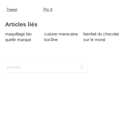
Tweet
Pin It
Articles liés
maquillage bio
cuisine marocaine
bienfait du chocolat
quelle marque
kor3ine
sur le moral