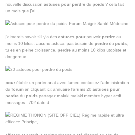
nouvelle discussion
astuces
pour
perdre
du
poids
? cela fait
un mois que j'ai...
j'aimerais savoir s'il y'a des
astuces
pour
pouvoir
perdre
au
moins 10 kilos . aucune astuce. pas besoin de
perdre
du
poids
,
tu es en pleine croissance.
perdre
au moins 10 kilos utopiste et
dangereux...
pour
établir un partenariat avec fumed contactez l'administration
du
forum
en cliquant ici: annuaire
forum
s 20
astuces
pour
perdre
du
poids
partagez malaki malaki membre hyper actif
messages : 702 date d...