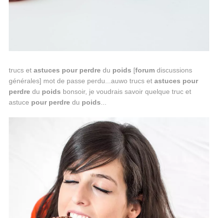
trucs et
astuces
pour
perdre
du
poids
[
forum
discussions
générales] mot de passe perdu...auwo trucs et
astuces
pour
perdre
du
poids
bonsoir, je voudrais savoir quelque truc et
astuce
pour
perdre
du
poids
...