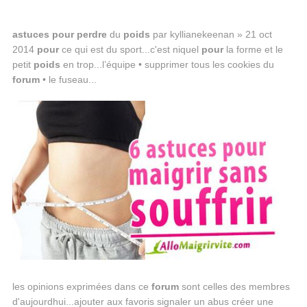
astuces
pour
perdre
du
poids
par kyllianekeenan » 21 oct
2014
pour
ce qui est du sport...c'est niquel
pour
la forme et le
petit
poids
en trop...l’équipe • supprimer tous les cookies du
forum
• le fuseau...
les opinions exprimées dans ce
forum
sont celles des membres
d'aujourdhui...ajouter aux favoris signaler un abus créer une