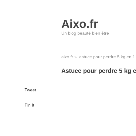
Aixo.fr
Un blog beauté bien être
aixo.fr
» astuce pour perdre 5 kg en 1
Astuce pour perdre 5 kg 
Tweet
Pin It