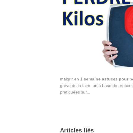
maigrir en 1
semaine
astuce
s
pour
p
grève de la faim. un à base de protéine
pratiquées sur...
Articles liés