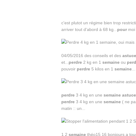
c'est plutot un régime bien trop restricti
arriver tout d'abord à 68 kg...
pour
moi 
04/05/2016 des conseils et des
astuc
et...
perdre
2 kg en 1
semaine
ou
perd
pouvoir
perdre
5 kilos en 1
semaine
...
perdre
3 4 kg en une
semaine
astuce
perdre
3 4 kg en une
semaine
( ne pa 
matin :: un...
1 2
semaine
théo15 16 bonjours a tous