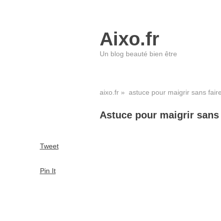
Aixo.fr
Un blog beauté bien être
aixo.fr
» astuce pour maigrir sans fair
Astuce pour maigrir sans 
Tweet
Pin It