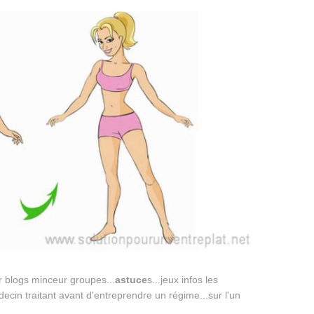
 blogs minceur groupes...
astuce
s...jeux infos les
decin traitant avant d'entreprendre un régime...sur l'un