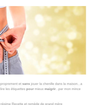
..proprement et
sans
jouer la chenille dans la maison...a
 lire les étiquettes
pour
mieux
maigrir
...par mon mince