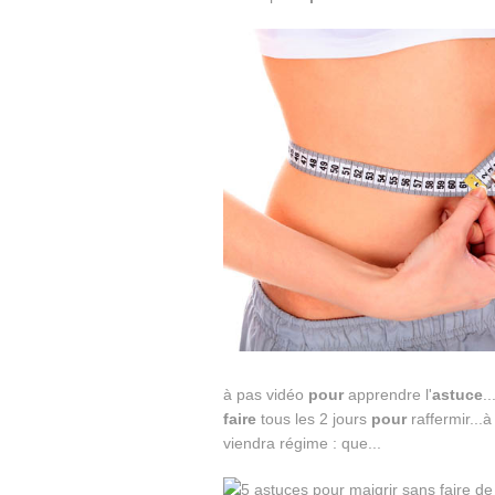
à pas vidéo
pour
apprendre l'
astuce
.
faire
tous les 2 jours
pour
raffermir...à
viendra régime : que...