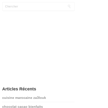
Articles Récents
cuisine marocaine za3louk
chocolat cacao bienfaits