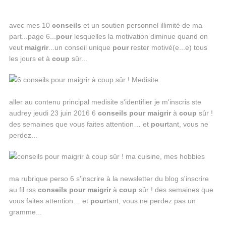
avec mes 10
conseils
et un soutien personnel illimité de ma
part...page 6...
pour
lesquelles la motivation diminue quand on
veut
maigrir
...un conseil unique
pour
rester motivé(e...e) tous
les jours et à
coup
sûr...
aller au contenu principal medisite s'identifier je m'inscris ste
audrey jeudi 23 juin 2016 6
conseils
pour
maigrir
à
coup
sûr !
des semaines que vous faites attention… et
pour
tant, vous ne
perdez...
ma rubrique perso 6 s'inscrire à la newsletter du blog s'inscrire
au fil rss
conseils
pour
maigrir
à
coup
sûr ! des semaines que
vous faites attention… et
pour
tant, vous ne perdez pas un
gramme...