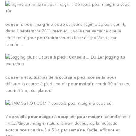
conseils
pour
maigrir
à
coup
sûr sans régime auteur: dom lp
date: 1 septembre 2011 premier...; voila une semaine que je
tente un régime
pour
retrouver ma taille d’il y a 2ans ; car
l’année...
conseils
et actualités de la course à pied.
conseils
pour
débuter la course à pied : courir
pour
maigrir
, courir 30 minutes,
courir 5 km, etc. plans d'
7
conseils
pour
maigrir
à
coup
sûr
pour
maigrir
naturellement
: http://tinyurl/
maigrir
naturellement découvrez la méthode
exacte
pour
perdre 3 à 5 kg par semaine. facile, efficace et