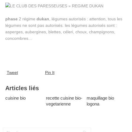
phase
2 régime
dukan
, légumes autorisés : attention, tous les
légumes ne sont pas autorisés. les légumes autorisés sont :
asperges, aubergines, blettes, céleri, choux, champignons,
concombres...
Tweet
Pin It
Articles liés
cuisine bio
recette cuisine bio-
maquillage bio
vegetarienne
logona