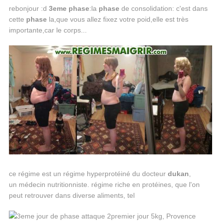
rebonjour :d
3eme
phase
:la
phase
de consolidation: c'est dans
cette
phase
la,que vous allez fixez votre poid,elle est très
importante,car le corps...
ce régime est un régime hyperprotéiné du docteur
dukan
,
un médecin nutritionniste. régime riche en protéines, que l'on
peut retrouver dans diverse aliments, tel