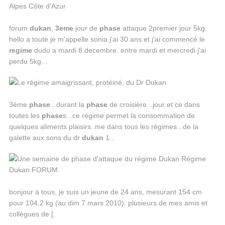
forum
dukan
,
3eme
jour de
phase
attaque 2premier jour 5kg.
hello a toute je m'appelle sonia j'ai 30 ans et j'ai commencé le
regime
dudu a mardi 8 decembre. entre mardi et mercredi j'ai
perdu 5kg...
3ème
phase
...durant la
phase
de croisière...jour et ce dans
toutes les
phase
s...ce régime permet la consommation de
quelques aliments plaisirs..me dans tous les régimes...de la
galette aux sons du dr
dukan
1...
bonjour à tous, je suis un jeune de 24 ans, mesurant 154 cm
pour 104,2 kg (au dim 7 mars 2010). plusieurs de mes amis et
collègues de [.