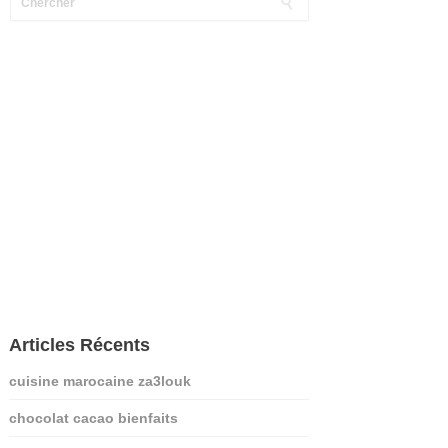
Articles Récents
cuisine marocaine za3louk
chocolat cacao bienfaits