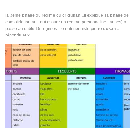
la 3ème
phase
du régime du dr
dukan
...il explique sa
phase
de
consolidation au...qui assure un régime personnalisé...anses) a
passé au crible 15 régimes...le nutritionniste pierre
dukan
a
répondu aux...